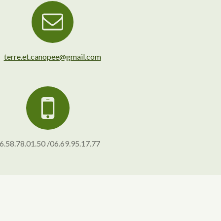
terre.et.canopee@gmail.com
6.58.78.01.50 /06.69.95.17.77