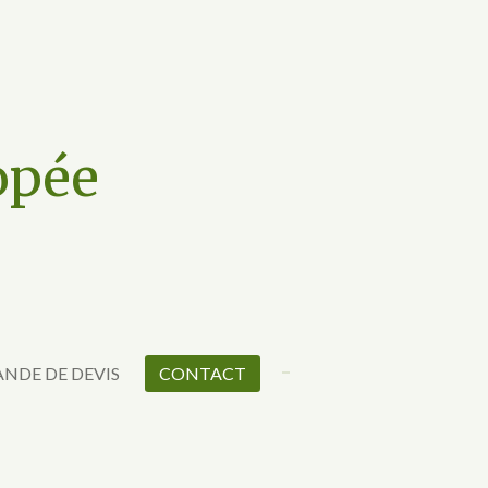
opée
NDE DE DEVIS
CONTACT