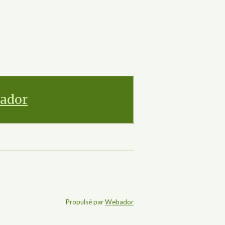
ador
Propulsé par
Webador