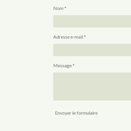
Nom *
Adresse e-mail *
Message *
Envoyer le formulaire