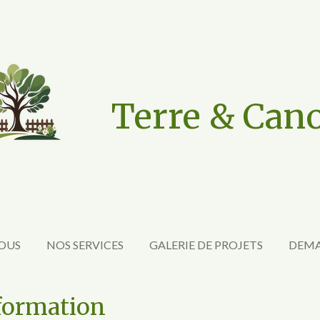
Terre & Can
NOUS
NOS SERVICES
GALERIE DE PROJETS
DEMA
tion