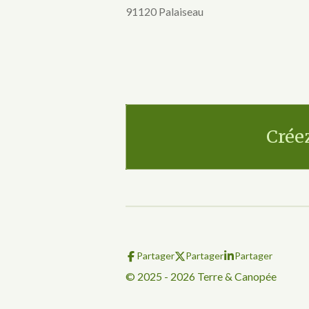
91120 Palaiseau
Créez
Partager
Partager
Partager
© 2025 - 2026 Terre & Canopée